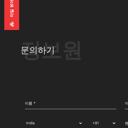
타일 ​​뷰어
정보원
문의하기