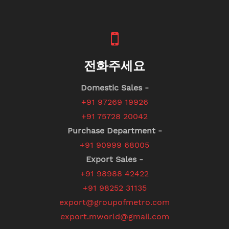
전화주세요
Domestic Sales -
+91 97269 19926
+91 75728 20042
Purchase Department -
+91 90999 68005
Export Sales -
+91 98988 42422
+91 98252 31135
export@groupofmetro.com
export.mworld@gmail.com