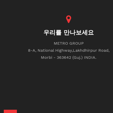
우리를 만나보세요
METRO GROUP
8-A, National Highway,Lakhdhirpur Road,
Morbi - 363642 (Guj.) INDIA.