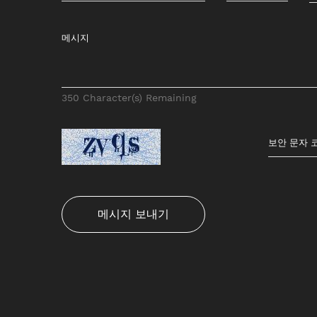
350
Character(s) Remaining
메시지 보내기