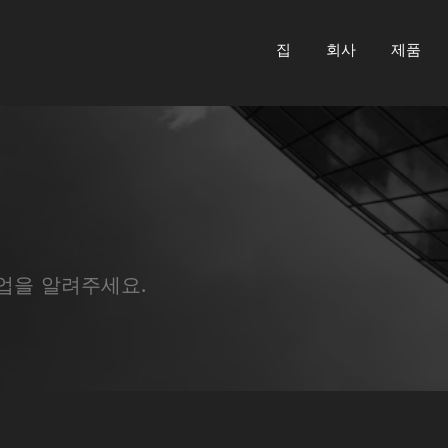
집
회사
제품
업을 알려주세요.