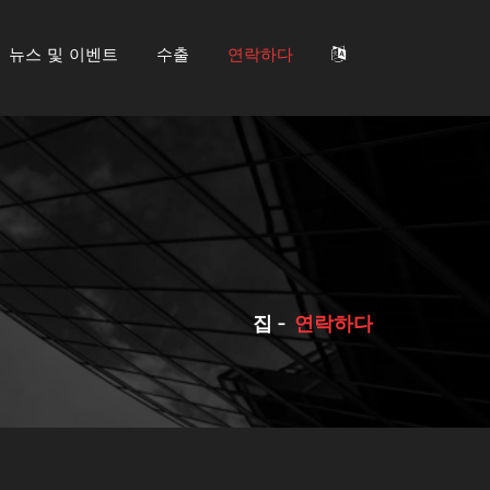
뉴스 및 이벤트
수출
연락하다
집
연락하다