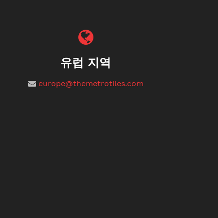
유럽 ​​지역
europe@themetrotiles.com