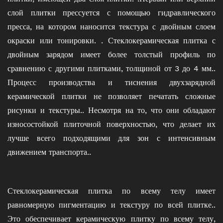
слой плитки прессуется с помощью гидравлического
пресса, на котором наносится текстура с двойным слоем
окраски или тонировки. . Стеклокерамическая плитка с
двойным зарядом имеет более толстый профиль по
сравнению с другими плитками, толщиной от 3 до 4 мм..
Процесс производства и тиснения двухзарядной
керамической плитки не позволяет печатать сложные
рисунки и текстуры.. Несмотря на то, что они обладают
износостойкой плиточной поверхностью, что делает их
лучше всего подходящими для зон с интенсивным
движением транспорта..
Стеклокерамическая плитка по всему телу имеет
равномерную пигментацию и текстуру по всей плитке..
Это обеспечивает керамическую плитку по всему телу,