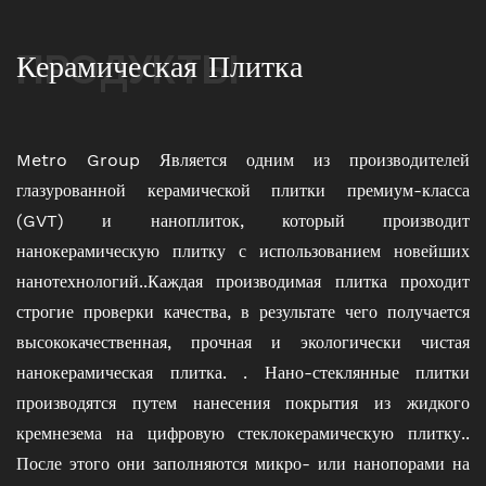
ПРОДУКТЫ
Керамическая Плитка
Metro Group Является одним из производителей
глазурованной керамической плитки премиум-класса
(GVT) и наноплиток, который производит
нанокерамическую плитку с использованием новейших
нанотехнологий..Каждая производимая плитка проходит
строгие проверки качества, в результате чего получается
высококачественная, прочная и экологически чистая
нанокерамическая плитка. . Нано-стеклянные плитки
производятся путем нанесения покрытия из жидкого
кремнезема на цифровую стеклокерамическую плитку..
После этого они заполняются микро- или нанопорами на