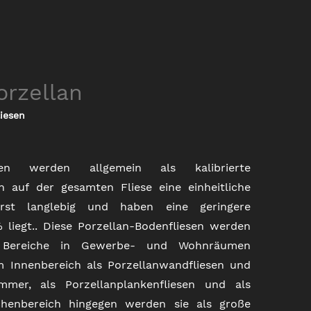
orzellan
iesen
esen werden allgemein als kalibrierte
en auf der gesamten Fliese eine einheitliche
rst langlebig und haben eine geringere
 liegt.. Diese Porzellan-Bodenfliesen werden
te Bereiche in Gewerbe- und Wohnräumen
m Innenbereich als Porzellanwandfliesen und
mmer, als Porzellanplankenfliesen und als
chenbereich hingegen werden sie als große