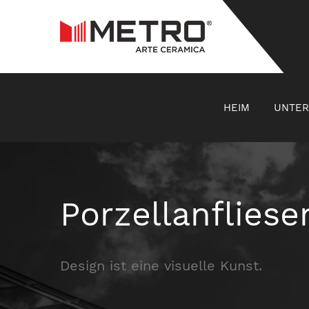
HEIM
UNTE
Porzellanfliese
Design ist eine visuelle Kunst.