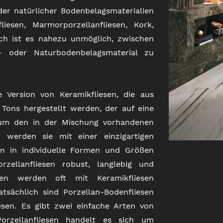
oder natürlicher Bodenbelagsmaterialien
iesen, Marmorporzellanfliesen, Kork,
sch ist es nahezu unmöglich, zwischen
n- oder Naturbodenbelagsmaterial zu
e Version von Keramikfliesen, die aus
Tons hergestellt werden, der auf eine
, um den in der Mischung vorhandenen
 werden sie mit einer einzigartigen
en in individuelle Formen und Größen
rzellanfliesen robust, langlebig und
esen werden oft mit Keramikfliesen
atsächlich sind Porzellan-Bodenfliesen
sen. Es gibt zwei einfache Arten von
 Porzellanfliesen handelt es sich um