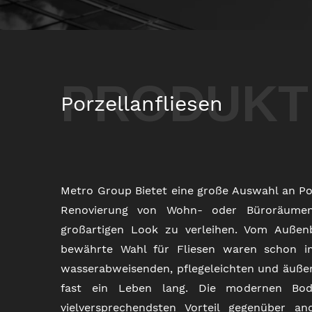
PRODUKT
Porzellanfliesen
Metro Group Bietet eine große Auswahl an Por
Renovierung von Wohn- oder Büroräumen
großartigen Look zu verleihen. Vom Außenb
bewährte Wahl für Fliesen waren schon im
wasserabweisenden, pflegeleichten und äußers
fast ein Leben lang. Die modernen Bod
vielversprechendsten Vorteil gegenüber an