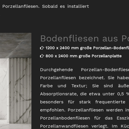
Porzellanfliesen. Sobald es installiert
.
Bodenfliesen aus P
1200 x 2400 mm große Porzellan-Bodenfl
800 x 2400 mm große Porzellanplatte
Durchgehende Porzellan-Bodenfli
Porzellanfliesen bezeichnet. Sie hab
Farbe und Textur; Sie sind äuße
Absorptionsrate, die etwa unter 0,5 %
besonders für stark frequentier
empfohlen. Porzellanfliesen werden i
Porzellanbodenfliesen für das Esszi
Porzellanwandfliesen verlegt. Im Kü