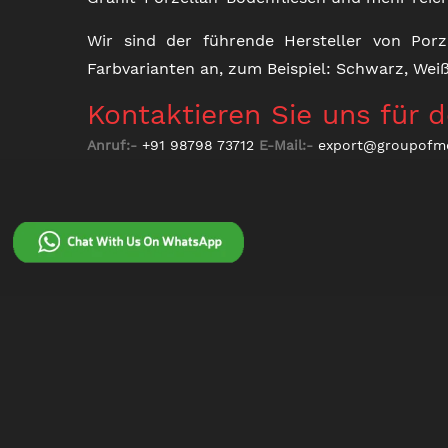
Wir sind der führende Hersteller von Porze
Farbvarianten an, zum Beispiel: Schwarz, Weiß
Kontaktieren Sie uns für 
Anruf:-
+91 98798 73712
E-Mail:-
export@groupofm
ÜBER UNS
KERAMIKFLIESEN