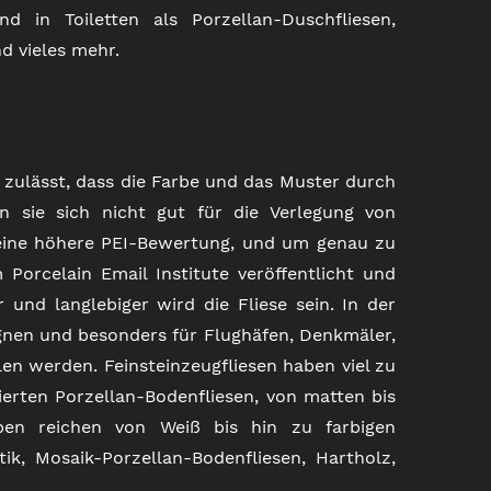
nd in Toiletten als Porzellan-Duschfliesen,
d vieles mehr.
ht zulässt, dass die Farbe und das Muster durch
n sie sich nicht gut für die Verlegung von
n eine höhere PEI-Bewertung, und um genau zu
 Porcelain Email Institute veröffentlicht und
r und langlebiger wird die Fliese sein. In der
ignen und besonders für Flughäfen, Denkmäler,
n werden. Feinsteinzeugfliesen haben viel zu
ierten Porzellan-Bodenfliesen, von matten bis
rben reichen von Weiß bis hin zu farbigen
ik, Mosaik-Porzellan-Bodenfliesen, Hartholz,