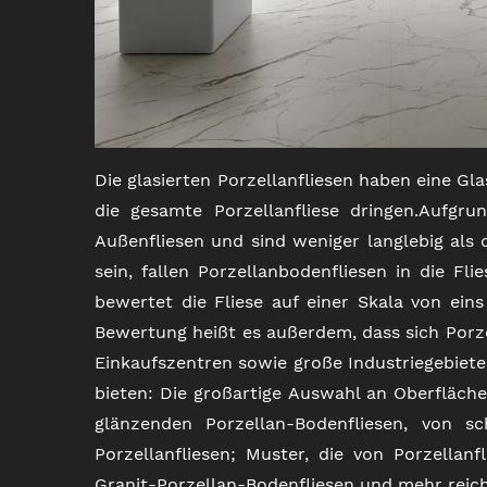
Die glasierten Porzellanfliesen haben eine Gla
die gesamte Porzellanfliese dringen.Aufgr
Außenfliesen und sind weniger langlebig als
sein, fallen Porzellanbodenfliesen in die Fl
bewertet die Fliese auf einer Skala von eins 
Bewertung heißt es außerdem, dass sich Porze
Einkaufszentren sowie große Industriegebiet
bieten: Die großartige Auswahl an Oberfläche
glänzenden Porzellan-Bodenfliesen, von s
Porzellanfliesen; Muster, die von Porzellan
Granit-Porzellan-Bodenfliesen und mehr reich