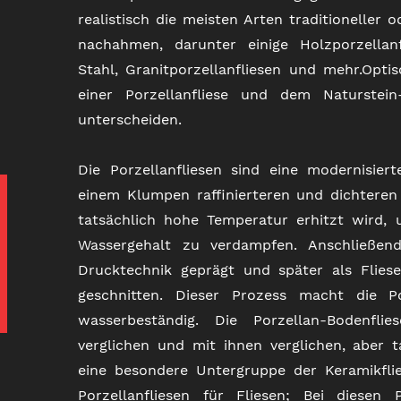
realistisch die meisten Arten traditioneller 
nachahmen, darunter einige Holzporzellanfl
Stahl, Granitporzellanfliesen und mehr.Opti
einer Porzellanfliese und dem Naturstei
unterscheiden.
Die Porzellanfliesen sind eine modernisiert
einem Klumpen raffinierteren und dichteren 
tatsächlich hohe Temperatur erhitzt wird
Wassergehalt zu verdampfen. Anschließend
Drucktechnik geprägt und später als Flies
geschnitten. Dieser Prozess macht die Po
wasserbeständig. Die Porzellan-Bodenfli
verglichen und mit ihnen verglichen, aber t
eine besondere Untergruppe der Keramikflie
Porzellanfliesen für Fliesen; Bei diesen