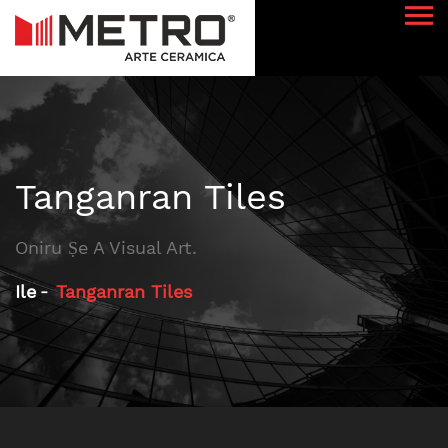
Tanganran Tiles
Oniru Ṣe A Visual Art.
Ile
Tanganran Tiles